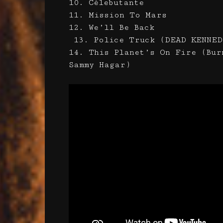
10. Célebutante
11. Mission To Mars
12. We’ll Be Back
13. Police Truck (DEAD KENNE
14. This Planet’s On Fire (Bur
Sammy Hagar)