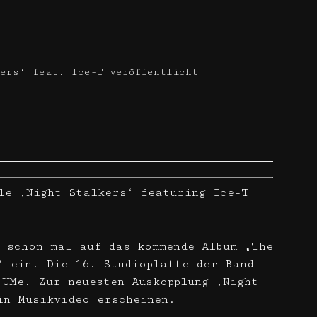
ers‘ feat. Ice-T veröffentlicht
le ‚Night Stalkers‘ featuring Ice-T
 schon mal auf das kommende Album „The
“ ein. Die 16. Studioplatte der Band
 UMe. Zur neuesten Auskopplung ‚Night
in Musikvideo erscheinen.