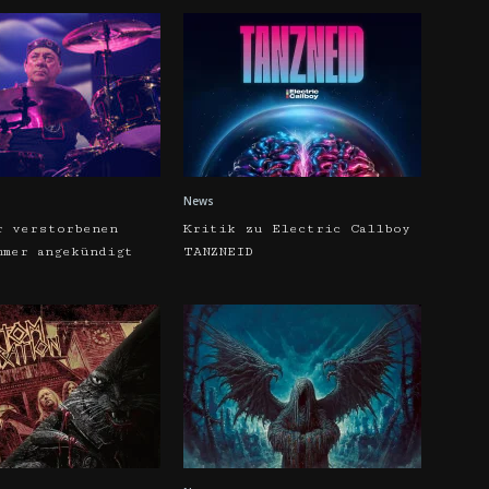
News
r verstorbenen
Kritik zu Electric Callboy
mmer angekündigt
TANZNEID