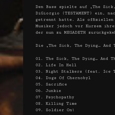
Den Bass spielte auf „The Sick
DiGiorgio (TESTAMENT) ein, nac
getrennt hatte. Als offiziellen
Musiker jedoch vor Kurzem ihre
der nun zu MEGADETH zurückgeke
Die „The Sick, The Dying… And 
01. The Sick, The Dying… And 
02. Life In Hell
03. Night Stalkers (feat. Ice
04. Dogs Of Chernobyl
05. Sacrifice
06. Junkie
07. Psychopathy
08. Killing Time
09. Soldier On!