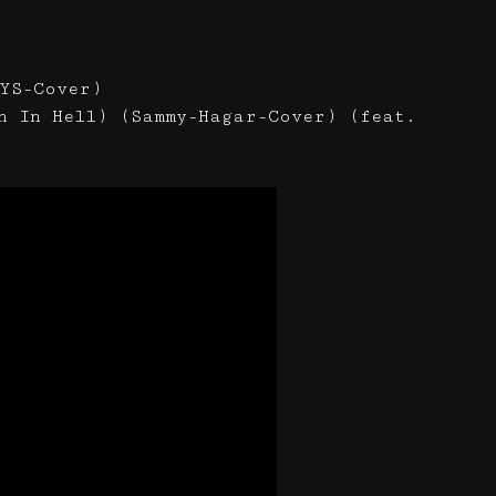
DYS-Cover)
n In Hell) (Sammy-Hagar-Cover) (feat.