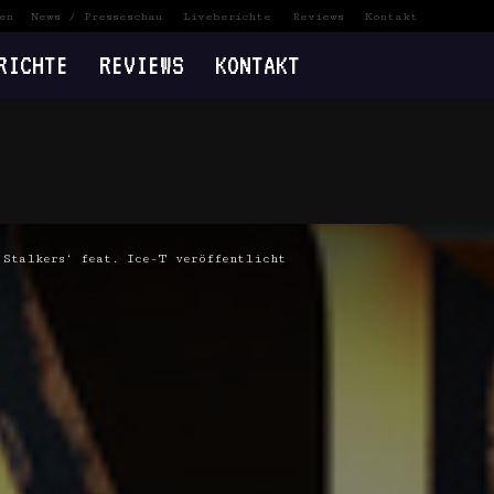
en
News / Presseschau
Liveberichte
Reviews
Kontakt
RICHTE
REVIEWS
KONTAKT
Stalkers‘ feat. Ice-T veröffentlicht