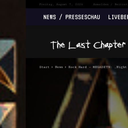
Freitag, August 7, 2026
Anmelden / Beitret
NEWS / PRESSESCHAU
LIVEBE
The
Last
Chapter
Start
News
Rock Hard – MEGADETH: ‚Night 