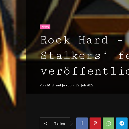
News
Rock Hard –
Stalkers‘ f
veröffentli
Von
Michael Jakob
-
22. Juli 2022
Teilen