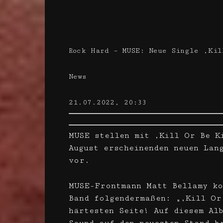
Rock Hard – MUSE: Neue Single ‚Kil
News
21.07.2022, 20:33
MUSE stellen mit ‚Kill Or Be K
August erscheinenden neuen Lan
vor.
MUSE-Frontmann Matt Bellamy ko
Band folgendermaßen: „‚Kill Or
härtesten Seite! Auf diesem Al