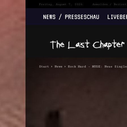
Freitag, August 7, 2026
Anmelden / Beitret
NEWS / PRESSESCHAU
LIVEBE
The
Last
Chapter
Start
News
Rock Hard – MUSE: Neue Singl