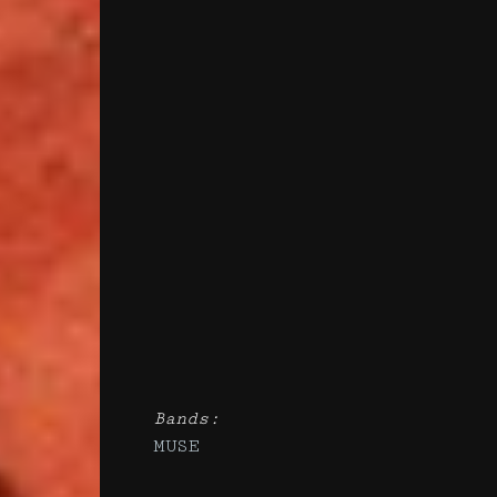
Bands:
MUSE