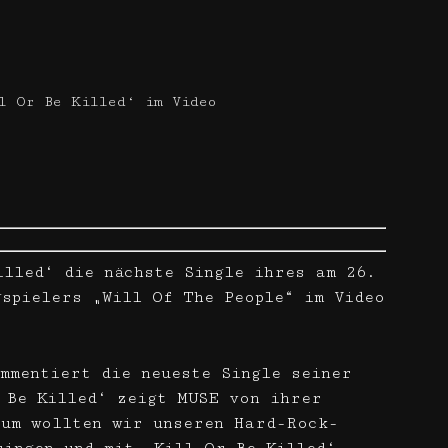
l Or Be Killed‘ im Video
illed‘ die nächste Single ihres am 26.
gspielers „Will Of The People“ im Video
mmentiert die neueste Single seiner
 Be Killed‘ zeigt MUSE von ihrer
bum wollten wir unseren Hard-Rock-