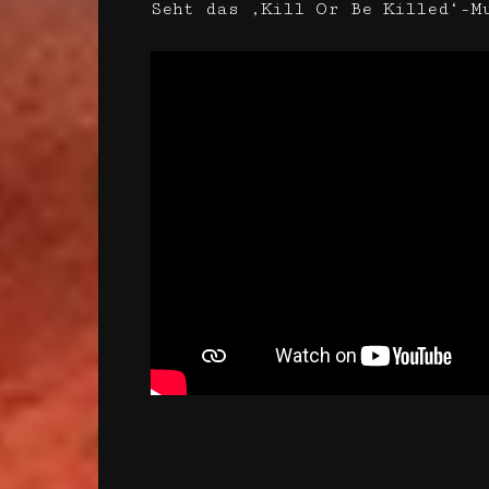
Seht das ‚Kill Or Be Killed‘-M