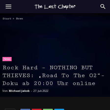
Start
News
News
Rock Hard – NOTHING BUT
THIEVES: „Road To The O2“-
Doku ab 20:00 Uhr online
Von
Michael Jakob
-
27. Juli 2022