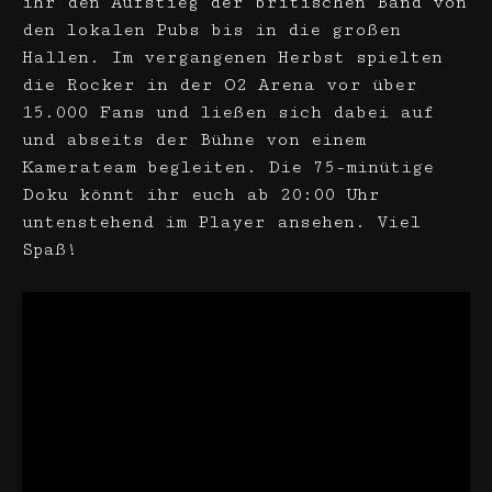
ihr den Aufstieg der britischen Band von
den lokalen Pubs bis in die großen
Hallen. Im vergangenen Herbst spielten
die Rocker in der O2 Arena vor über
15.000 Fans und ließen sich dabei auf
und abseits der Bühne von einem
Kamerateam begleiten. Die 75-minütige
Doku könnt ihr euch ab 20:00 Uhr
untenstehend im Player ansehen. Viel
Spaß!