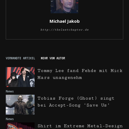
Michael Jakob
http://thelastchapter.de
VERWANDTE ARTIKEL
MEHR VOM AUTOR
Tommy Lee fand Fehde mit Mick
Mars unangenehm
News
Tobias Forge (Ghost) singt
bei Accept-Song ‘Save Us’
News
Shirt im Extreme Metal-Design