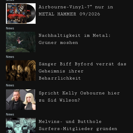
Airbourne-Vinyl-7″ nur in
METAL HAMMER 09/2026
News
Nachhaltigkeit im Metal:
Grüner moshen
News
Sänger Biff Byford verrät das
Geheimnis ihrer
Beharrlichkeit
News
Spricht Kelly Osbourne hier
zu Sid Wilson?
News
Melvins- und Butthole
Surfers-Mitglieder gründen