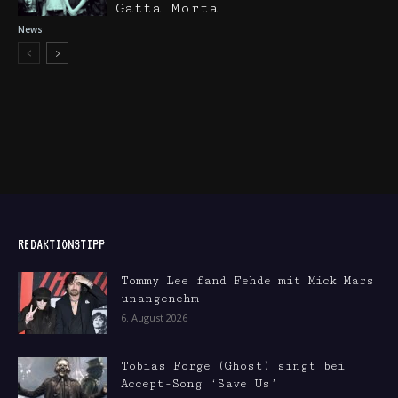
Gatta Morta
News
REDAKTIONSTIPP
Tommy Lee fand Fehde mit Mick Mars
unangenehm
6. August 2026
Tobias Forge (Ghost) singt bei
Accept-Song ‘Save Us’