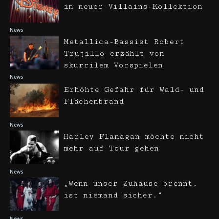
in neuer Villains-Kollektion
News
Metallica-Bassist Robert
Trujillo erzählt von
skurrilem Vorspielen
News
Erhöhte Gefahr für Wald- und
Flächenbrand
News
Harley Flanagan möchte nicht
mehr auf Tour gehen
News
„Wenn unser Zuhause brennt,
ist niemand sicher.“
News