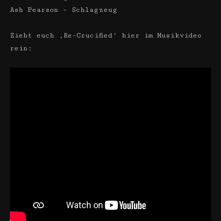
Ash Pearson – Schlagzeug
Zieht euch ‚Re-Crucified‘ hier im Musikvideo
rein: