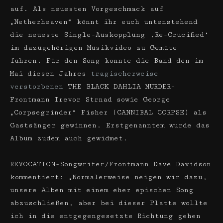
auf. Als neuesten Vorgeschmack auf
„Netherheaven“ könnt ihr euch untenstehend
die neueste Single-Auskopplung ‚Re-Crucified‘
im dazugehörigen Musikvideo zu Gemüte
führen. Für den Song konnte die Band den im
Mai diesen Jahres
tragischerweise
verstorbenen
THE BLACK DAHLIA MURDER-
Frontmann Trevor Strnad sowie George
„Corpsegrinder“ Fisher (CANNIBAL CORPSE) als
Gastsänger gewinnen. Erstgenanntem wurde das
Album zudem auch gewidmet.
REVOCATION-Songwriter/Frontmann Dave Davidson
kommentiert: „Normalerweise neigen wir dazu,
unsere Alben mit einem eher epischen Song
abzuschließen, aber bei dieser Platte wollte
ich in die entgegengesetzte Richtung gehen