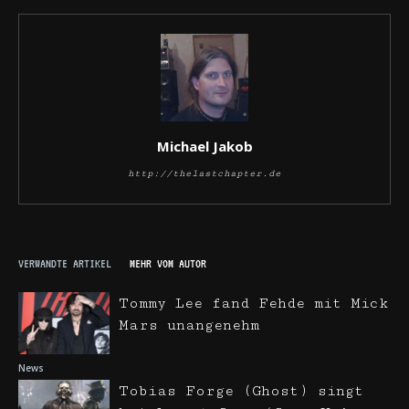
Michael Jakob
http://thelastchapter.de
VERWANDTE ARTIKEL
MEHR VOM AUTOR
Tommy Lee fand Fehde mit Mick
Mars unangenehm
News
Tobias Forge (Ghost) singt