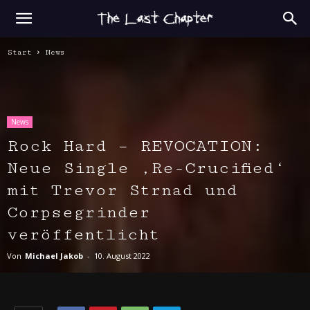
Start
News
News
Rock Hard – REVOCATION:
Neue Single ‚Re-Crucified‘
mit Trevor Strnad und
Corpsegrinder
veröffentlicht
Von
Michael Jakob
-
10. August 2022