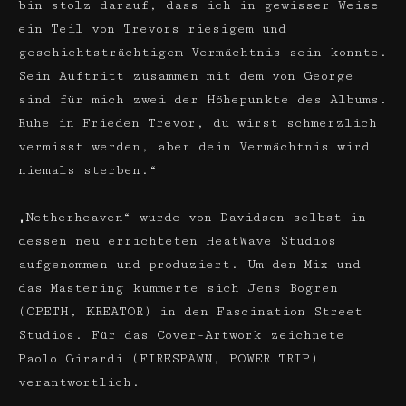
bin stolz darauf, dass ich in gewisser Weise
ein Teil von Trevors riesigem und
geschichtsträchtigem Vermächtnis sein konnte.
Sein Auftritt zusammen mit dem von George
sind für mich zwei der Höhepunkte des Albums.
Ruhe in Frieden Trevor, du wirst schmerzlich
vermisst werden, aber dein Vermächtnis wird
niemals sterben.“
„Netherheaven“ wurde von Davidson selbst in
dessen neu errichteten HeatWave Studios
aufgenommen und produziert. Um den Mix und
das Mastering kümmerte sich Jens Bogren
(OPETH, KREATOR) in den Fascination Street
Studios. Für das Cover-Artwork zeichnete
Paolo Girardi (FIRESPAWN, POWER TRIP)
verantwortlich.