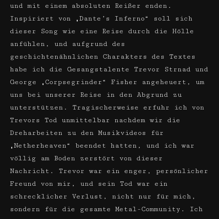
und mit einem absoluten Reißer enden.
Inspiriert von „Dante’s Inferno“ soll sich
dieser Song wie eine Reise durch die Hölle
anfühlen, und aufgrund des
geschichtenähnlichen Charakters des Textes
habe ich die Gesangstalente Trevor Strnad und
George „Corpsegrinder“ Fisher angeheuert, um
uns bei unserer Reise in den Abgrund zu
unterstützen. Tragischerweise erfuhr ich von
Trevors Tod unmittelbar nachdem wir die
Dreharbeiten zu den Musikvideos für
„Netherheaven“ beendet hatten, und ich war
völlig am Boden zerstört von dieser
Nachricht. Trevor war ein enger, persönlicher
Freund von mir, und sein Tod war ein
schrecklicher Verlust, nicht nur für mich,
sondern für die gesamte Metal-Community. Ich