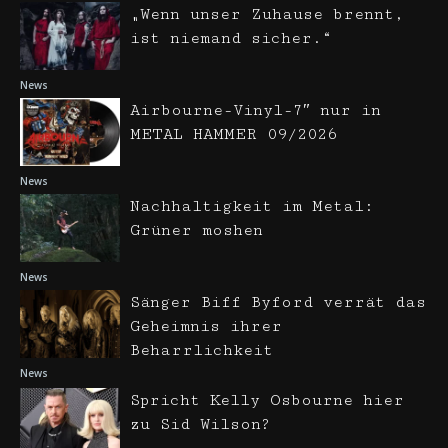
„Wenn unser Zuhause brennt,
ist niemand sicher.“
News
Airbourne-Vinyl-7″ nur in
METAL HAMMER 09/2026
News
Nachhaltigkeit im Metal:
Grüner moshen
News
Sänger Biff Byford verrät das
Geheimnis ihrer
Beharrlichkeit
News
Spricht Kelly Osbourne hier
zu Sid Wilson?