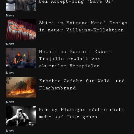
bei Accept-Song ‘Save Us’
News
Shirt im Extreme Metal-Design
in neuer Villains-Kollektion
News
Metallica-Bassist Robert
Trujillo erzählt von
skurrilem Vorspielen
News
Erhöhte Gefahr für Wald- und
Flächenbrand
News
Harley Flanagan möchte nicht
mehr auf Tour gehen
News