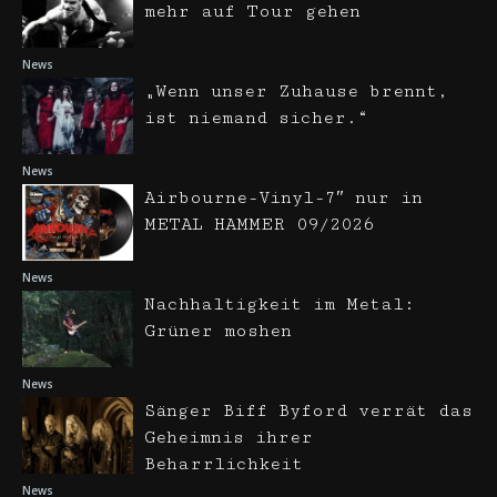
mehr auf Tour gehen
News
„Wenn unser Zuhause brennt,
ist niemand sicher.“
News
Airbourne-Vinyl-7″ nur in
METAL HAMMER 09/2026
News
Nachhaltigkeit im Metal:
Grüner moshen
News
Sänger Biff Byford verrät das
Geheimnis ihrer
Beharrlichkeit
News