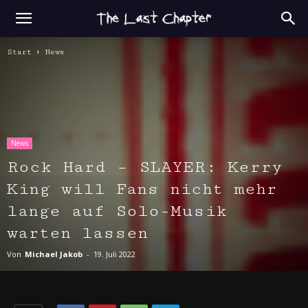
Start
News
News
Rock Hard – SLAYER: Kerry
King will Fans nicht mehr
lange auf Solo-Musik
warten lassen
Von
Michael Jakob
-
19. Juli 2022