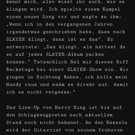
kennt mich, also wisst ihr auch, wie es
klingen wird. Ich spielte einem Kumpel
einen neuen Song vor und sagte zu ihm:
„Wenn ich in den vergangenen Jahren
irgendetwas geschrieben habe, dass nach
SLAYER klingt, dann ist es das“. Er
antwortete: „Das klingt, als hättest du
es auf jedes SLAYER-Album packen
können.“ Tatsächlich fiel mir dieses Riff
Backstage bei einer SLAYER-Show ein. Wir
gingen in Richtung Bühne, ich holte mein
Handy raus und nahm es direkt auf, damit
ich es nicht vergesse.“
Das Line-Up von Kerry King ist bis auf
den Schlagzeugposten nach aktuellem
Stand noch nicht bekannt. An den Kesseln
wird der Gitarrist von seinem früheren