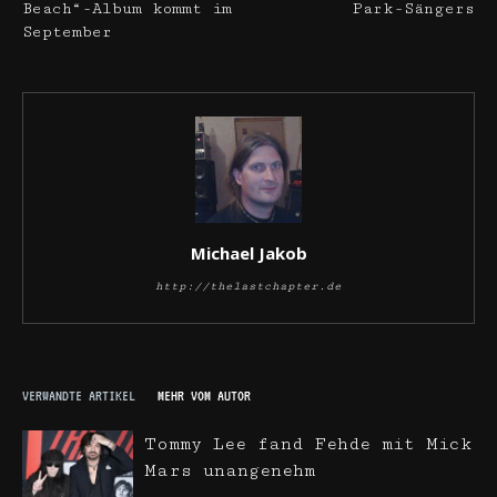
Beach“-Album kommt im
Park-Sängers
September
Michael Jakob
http://thelastchapter.de
VERWANDTE ARTIKEL
MEHR VOM AUTOR
Tommy Lee fand Fehde mit Mick
Mars unangenehm