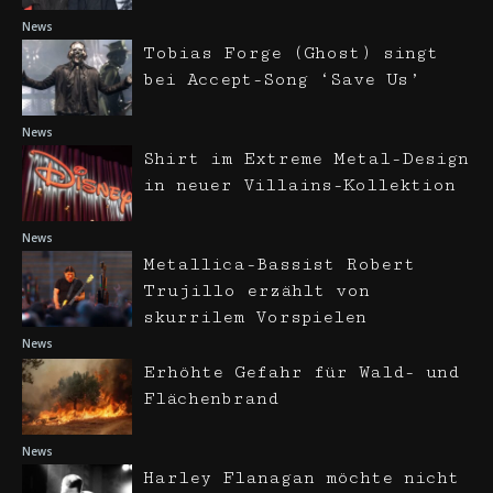
News
Tobias Forge (Ghost) singt
bei Accept-Song ‘Save Us’
News
Shirt im Extreme Metal-Design
in neuer Villains-Kollektion
News
Metallica-Bassist Robert
Trujillo erzählt von
skurrilem Vorspielen
News
Erhöhte Gefahr für Wald- und
Flächenbrand
News
Harley Flanagan möchte nicht