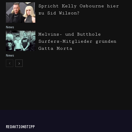
Spricht Kelly Osbourne hier
zu Sid Wilson?
News
Melvins- und Butthole
Surfers-Mitglieder gründen
Gatta Morta
News
REDAKTIONSTIPP