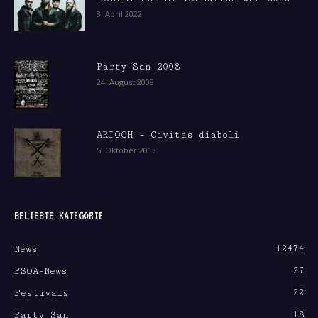
3. April 2022
Party San 2008
24. August 2008
ARIOCH – Civitas diaboli
5. Oktober 2013
BELIEBTE KATEGORIE
12474
News
27
PSOA-News
22
Festivals
18
Party San