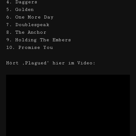
4. Daggers
5. Golden
6. One More Day
7. Doublespeak
8. The Anchor
9. Holding The Embers
10. Promise You
Hört ‚Plagued‘ hier im Video: