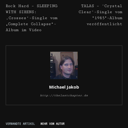
Rock Hard – SLEEPING
TALAS – 'Crystal
WITH SIRENS:
Clear'-Single vom
‚Crosses‘-Single vom
"1985"-Album
„Complete Collapse“-
veröffentlicht
Album im Video
Michael Jakob
http://thelastchapter.de
VERWANDTE ARTIKEL
MEHR VOM AUTOR