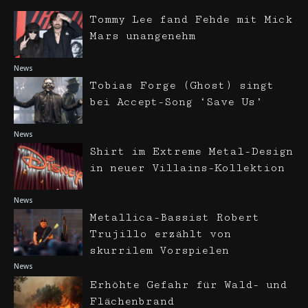
Tommy Lee fand Fehde mit Mick
Mars unangenehm
News
Tobias Forge (Ghost) singt
bei Accept-Song ‘Save Us’
News
Shirt im Extreme Metal-Design
in neuer Villains-Kollektion
News
Metallica-Bassist Robert
Trujillo erzählt von
skurrilem Vorspielen
News
Erhöhte Gefahr für Wald- und
Flächenbrand