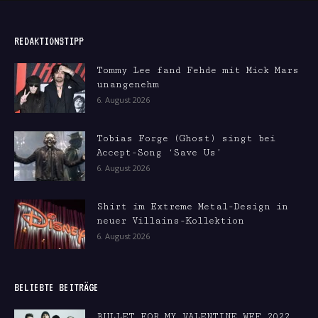
REDAKTIONSTIPP
Tommy Lee fand Fehde mit Mick Mars
unangenehm
6. August 2026
Tobias Forge (Ghost) singt bei
Accept-Song ‘Save Us’
6. August 2026
Shirt im Extreme Metal-Design in
neuer Villains-Kollektion
6. August 2026
BELIEBTE BEITRÄGE
BULLET FOR MY VALENTINE WFF 2022