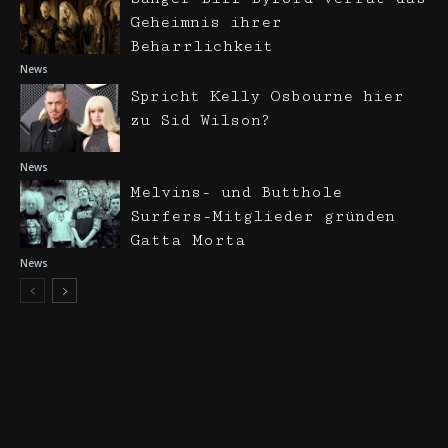
Geheimnis ihrer
Beharrlichkeit
News
Spricht Kelly Osbourne hier
zu Sid Wilson?
News
Melvins- und Butthole
Surfers-Mitglieder gründen
Gatta Morta
News