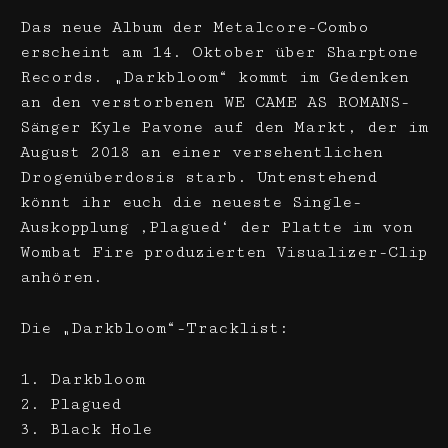
Das neue Album der Metalcore-Combo
erscheint am 14. Oktober über Sharptone
Records. „Darkbloom“ kommt im Gedenken
an den verstorbenen WE CAME AS ROMANS-
Sänger Kyle Pavone auf den Markt, der im
August 2018 an einer versehentlichen
Drogenüberdosis starb. Untenstehend
könnt ihr euch die neueste Single-
Auskopplung ‚Plagued‘ der Platte im von
Wombat Fire produzierten Visualizer-Clip
anhören.
Die „Darkbloom“-Tracklist:
1. Darkbloom
2. Plagued
3. Black Hole