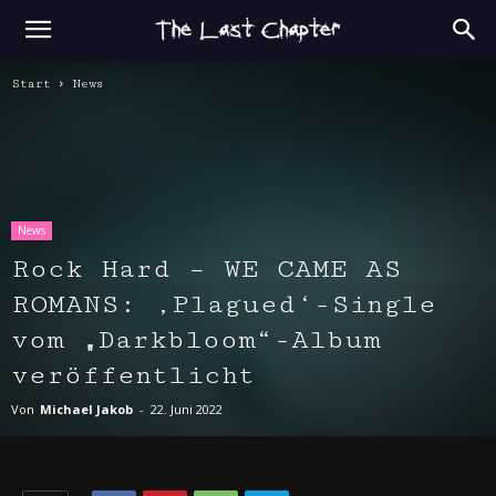
Start
News
News
Rock Hard – WE CAME AS
ROMANS: ‚Plagued‘-Single
vom „Darkbloom“-Album
veröffentlicht
Von
Michael Jakob
-
22. Juni 2022