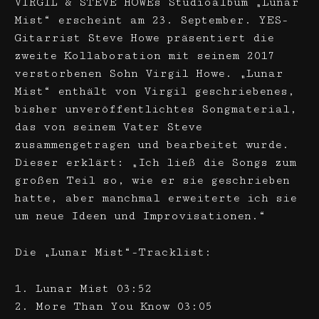
VIRGIL & STEVE HOWEs Studioalbum „Lunar
Mist“ erscheint am 23. September. YES-
Gitarrist Steve Howe präsentiert die
zweite Kollaboration mit seinem 2017
verstorbenen Sohn Virgil Howe. „Lunar
Mist“ enthält von Virgil geschriebenes,
bisher unveröffentlichtes Songmaterial,
das von seinem Vater Steve
zusammengetragen und bearbeitet wurde.
Dieser erklärt: „Ich ließ die Songs zum
großen Teil so, wie er sie geschrieben
hatte, aber manchmal erweiterte ich sie
um neue Ideen und Improvisationen.“
Die „Lunar Mist“-Tracklist:
1. Lunar Mist 03:52
2. More Than You Know 03:05