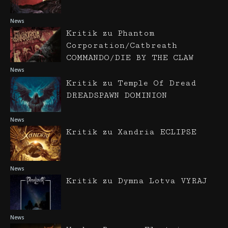
News
Kritik zu Phantom
Corporation/Catbreath
COMMANDO/DIE BY THE CLAW
News
Kritik zu Temple Of Dread
DREADSPAWN DOMINION
News
Kritik zu Xandria ECLIPSE
News
Kritik zu Dymna Lotva VYRAJ
News