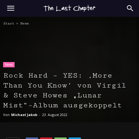
Start
News
News
Rock Hard – YES: ‚More
Than You Know‘ von Virgil
& Steve Howes „Lunar
Mist“-Album ausgekoppelt
Von
Michael Jakob
-
23. August 2022