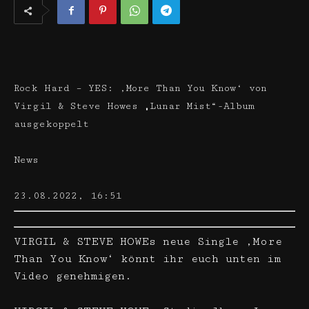
Rock Hard – YES: ‚More Than You Know‘ von
Virgil & Steve Howes „Lunar Mist“-Album
ausgekoppelt
News
23.08.2022, 16:51
VIRGIL & STEVE HOWEs neue Single ‚More
Than You Know‘ könnt ihr euch unten im
Video genehmigen.