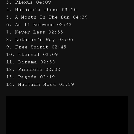
3. Plexus 04:09
4. Mariah’s Theme 03:16
5. A Month In The Sun 04:39
6. As If Between 02:43
7. Never Less 02:55
8. Lothian’s Way 03:06
9. Free Spirit 02:45
10. Eternal 03:09
11. Dirama 02:38
12. Pinnacle 02:02
13. Pagoda 02:19
14. Martian Mood 03:59