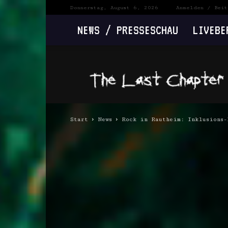
Donnerstag, August 6, 2026
Anmelden / Beit
NEWS / PRESSESCHAU
LIVEBE
The
Last
Chapter
Start
News
Rock in Rautheim: Inklusions-