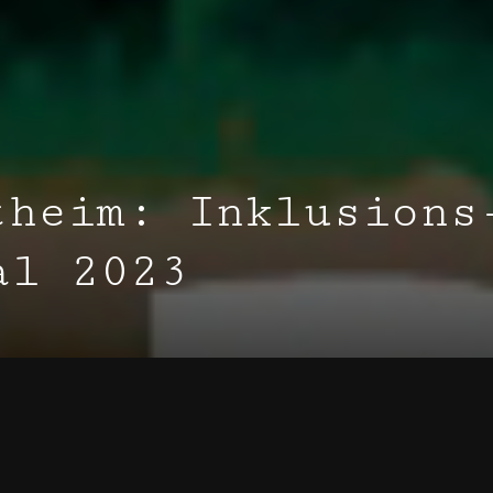
theim: Inklusions
al 2023