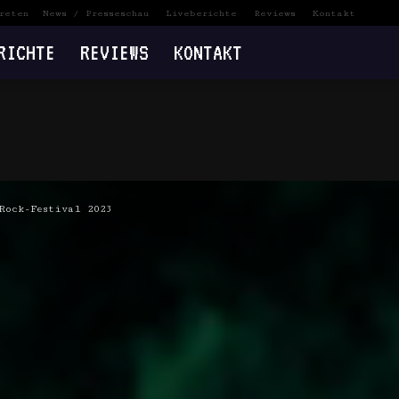
reten
News / Presseschau
Liveberichte
Reviews
Kontakt
RICHTE
REVIEWS
KONTAKT
Rock-Festival 2023