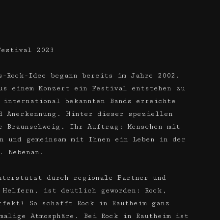
Festival 2023
s-Rock-Idee begann bereits im Jahre 2002.
us einem Konzert ein Festival entstehen zu
n international bekannten Bands erreichte
 Anerkennung. Hinter dieser speziellen
e Braunschweig. Ihr Auftrag: Menschen mit
n und gemeinsam mit Ihnen ein Leben in der
. Nebenan.
nterstützt durch regionale Partner und
 Helfern, ist deutlich geworden: Rock,
rfekt! So schafft Rock in Rautheim ganz
malige Atmosphäre. Bei Rock in Rautheim ist