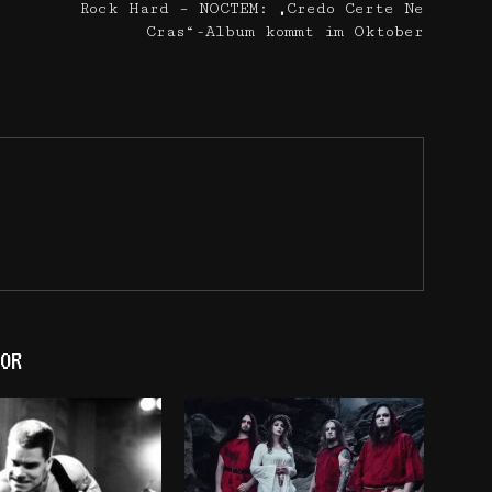
Rock Hard – NOCTEM: „Credo Certe Ne
Cras“-Album kommt im Oktober
OR