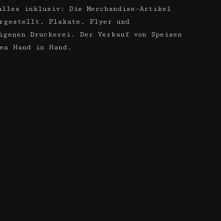
alles inklusiv: Die Merchandise-Artikel
rgestellt, Plakate, Flyer und
igenen Druckerei. Der Verkauf von Speisen
fen Hand in Hand.