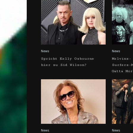
News
News
Spricht Kelly Osbourne
Melvins-
hier zu Sid Wilson?
Surfers-
Gatta Mor
News
News