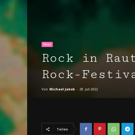
News
Rock in Rau
Rock-Festiv
Von
Michael Jakob
-
28. Juli 2022
Teilen