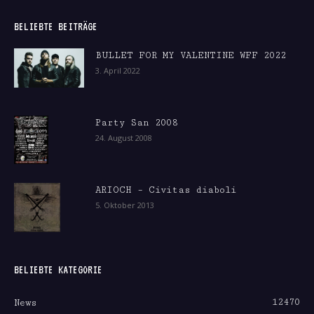
BELIEBTE BEITRÄGE
BULLET FOR MY VALENTINE WFF 2022
3. April 2022
Party San 2008
24. August 2008
ARIOCH – Civitas diaboli
5. Oktober 2013
BELIEBTE KATEGORIE
12470
News