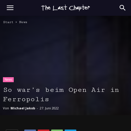
Start
News
News
So war’s beim Open Air in
Ferropolis
Von
Michael Jakob
-
27. Juni 2022