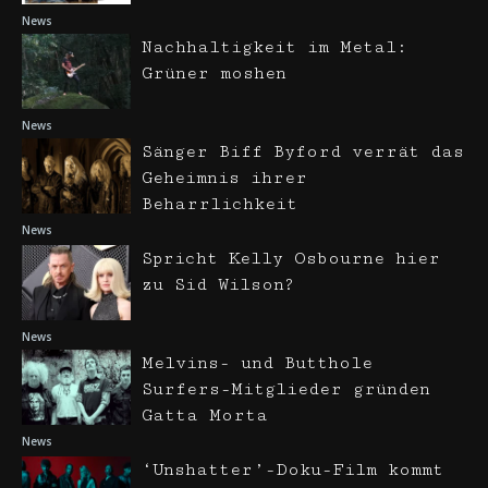
News
Nachhaltigkeit im Metal:
Grüner moshen
News
Sänger Biff Byford verrät das
Geheimnis ihrer
Beharrlichkeit
News
Spricht Kelly Osbourne hier
zu Sid Wilson?
News
Melvins- und Butthole
Surfers-Mitglieder gründen
Gatta Morta
News
‘Unshatter’-Doku-Film kommt