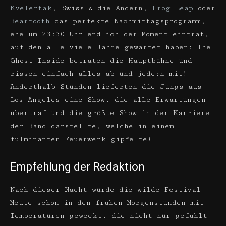
Kvelertak
, Swiss & die Andern,
Frog Leap
oder
Beartooth
das perfekte Nachmittagsprogramm,
ehe um 23:30 Uhr endlich der Moment eintrat,
auf den alle viele Jahre gewartet haben: The
Ghost Inside betraten die Hauptbühne und
rissen einfach alles ab und jede:n mit!
Anderthalb Stunden lieferten die Jungs aus
Los Angeles eine Show, die alle Erwartungen
übertraf und die größte Show in der Karriere
der Band darstellte, welche in einem
fulminanten Feuerwerk gipfelte!
Empfehlung der Redaktion
Nach dieser Nacht wurde die wilde Festival-
Meute schon in den frühen Morgenstunden mit
Temperaturen geweckt, die nicht nur gefühlt