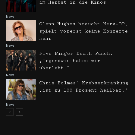
im Herbst in die Kinos
News
Glenn Hughes braucht Herz-OP,
spielt vorerst keine Konzerte
mehr
News
Five Finger Death Punch:
„Irgendwie haben wir
überlebt.“
News
Chris Holmes‘ Krebserkrankung
„ist zu 100 Prozent heilbar.“
News