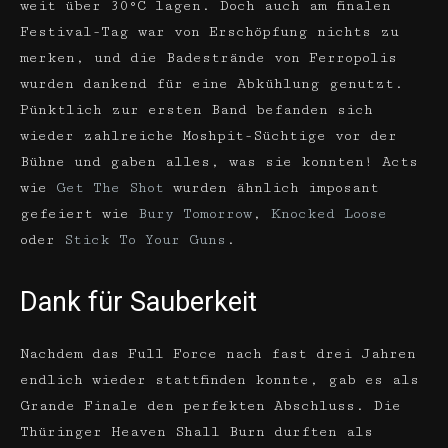
weit über 30°C lagen. Doch auch am finalen
Festival-Tag war von Erschöpfung nichts zu
merken, und die Badestrände von Ferropolis
wurden dankend für eine Abkühlung genutzt.
Pünktlich zur ersten Band befanden sich
wieder zahlreiche Moshpit-Süchtige vor der
Bühne und gaben alles, was sie konnten! Acts
wie
Get The Shot
wurden ähnlich imposant
gefeiert wie
Bury Tomorrow
,
Knocked Loose
oder
Stick To Your Guns
.
Dank für Sauberkeit
Nachdem das Full Force nach fast drei Jahren
endlich wieder stattfinden konnte, gab es als
Grande Finale den perfekten Abschluss. Die
Thüringer Heaven Shall Burn durften als