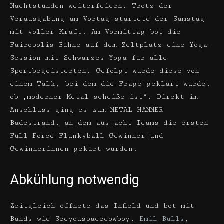
Nachtstunden weiterfeiern. Trotz der
Verausgabung am Vortag startete der Samstag
mit voller Kraft. Am Vormittag bot die
Fairopolis Bühne auf dem Zeltplatz eine Yoga-
Session mit Schwarzes Yoga für alle
Sportbegeisterten. Gefolgt wurde diese von
einem Talk, bei dem die Frage geklärt wurde,
ob „moderner Metal scheiße ist“. Direkt im
Anschluss ging es zum METAL HAMMER
Badestrand, an dem aus acht Teams die ersten
Full Force Flunkyball-Gewinner und
Gewinnerinnen gekürt wurden.
Abkühlung notwendig
Zeitgleich öffnete das Infield und bot mit
Bands wie Seeyouspacecowboy,
Emil Bulls
,