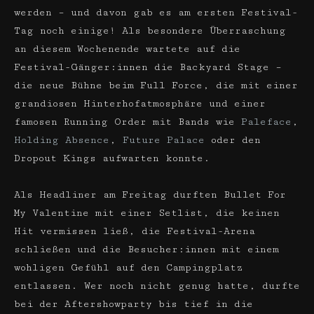
werden – und davon gab es am ersten Festival-
Tag noch einige! Als besondere Überraschung
an diesem Wochenende wartete auf die
Festival-Gänger:innen die Backyard Stage –
die neue Bühne beim Full Force, die mit einer
grandiosen Hinterhofatmosphäre und einer
famosen Running Order mit Bands wie
Paleface
,
Holding Absence
,
Future Palace
oder den
Dropout Kings aufwarten konnte.
Als Headliner am Freitag durften Bullet For
My Valentine mit einer Setlist, die keinen
Hit vermissen ließ, die Festival-Arena
schließen und die Besucher:innen mit einem
wohligen Gefühl auf den Campingplatz
entlassen. Wer noch nicht genug hatte, durfte
bei der Aftershowparty bis tief in die