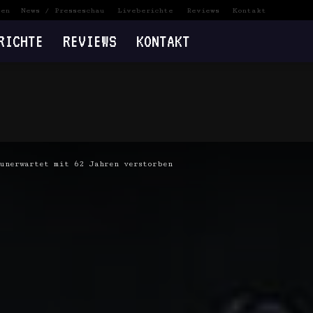
ten
News / Presseschau
Liveberichte
Reviews
Kontakt
RICHTE
REVIEWS
KONTAKT
unerwartet mit 62 Jahren verstorben