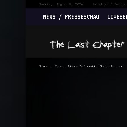
Samstag, August 8, 2026
Anmelden / Beitre
NEWS / PRESSESCHAU
LIVEBE
The
Last
Chapter
Start
News
Steve Grimmett (Grim Reaper) 