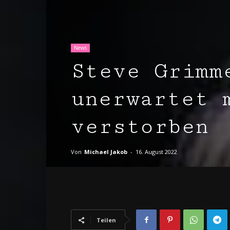
News
Steve Grimm
unerwartet 
verstorben
Von
Michael Jakob
-
16. August 2022
Teilen