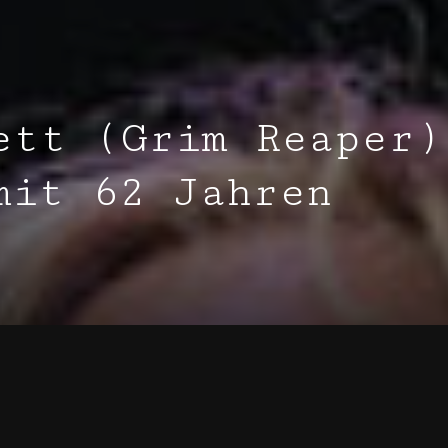
ett (Grim Reaper)
mit 62 Jahren