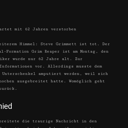
artet mit 62 Jahren verstorben
eiterem Himmel: Steve Grimmett ist tot. Der
al-Formation Grim Reaper ist am Montag, den
iker wurde nur 62 Jahre alt. Zur
Informationen vor. Allerdings musste dem
 Unterschenkel amputiert werden, weil sich
nochen ausgebreitet hatte. Womöglich geht
zurück.
hied
breitete die traurige Nachricht in den