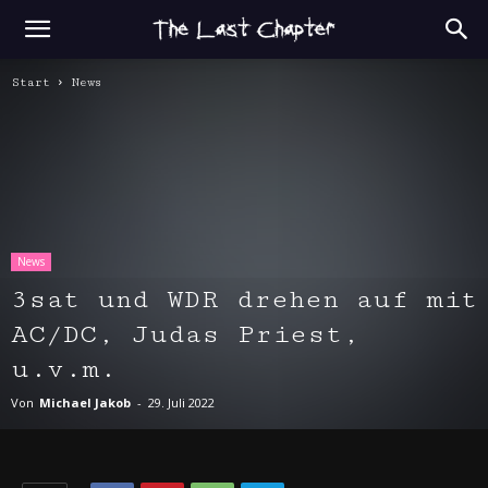
Start
News
News
3sat und WDR drehen auf mit
AC/DC, Judas Priest,
u.v.m.
Von
Michael Jakob
-
29. Juli 2022