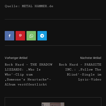
Quelle: METAL HAMMER.de
Vorheriger Artikel
Nächster Artikel
Rock Hard – THE SHADOW
Rock Hard – PARASITE
LIZZARDS: ‚Who Is
INC.: ‚Follow The
Who‘-Clip zum
Blind‘-Single im
„Someone’s Heartache“-
Lyric-Video
Album veröffentlicht