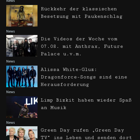
News
Rückkehr der klassischen
Besetzung mit Paukenschlag
News
Die Videos der Woche vom
07.08. mit Anthrax, Future
Palace u.v.m.
News
Alissa White-Gluz:
Dragonforce-Songs sind eine
Herausforderung
News
Limp Bizkit haben wieder Spaß
an Musik
News
Green Day rufen „Green Day
TV“ ins Leben und senden dort