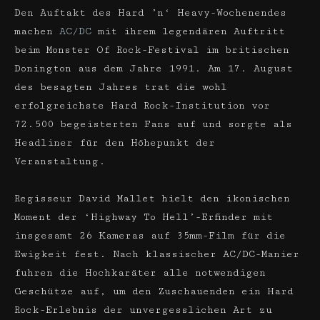
Den Auftakt des Hard ’n‘ Heavy-Wochenendes
machen
AC/DC
mit ihrem legendären Auftritt
beim Monster Of Rock-Festival im britischen
Donington aus dem Jahre 1991. Am 17. August
des besagten Jahres trat die wohl
erfolgreichste Hard Rock-Institution vor
72.500 begeisterten Fans auf und sorgte als
Headliner für den Höhepunkt der
Veranstaltung.
Regisseur David Mallet hielt den ikonischen
Moment der ‘Highway To Hell’-Erfinder mit
insgesamt 26 Kameras auf 35mm-Film für die
Ewigkeit fest. Nach klassischer AC/DC-Manier
fuhren die Hochkaräter alle notwendigen
Geschütze auf, um den Zuschauenden ein Hard
Rock-Erlebnis der unvergesslichen Art zu