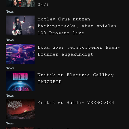
24/7
News
Mötley Crüe nutzen
Backingtracks, aber spielen
100 Prozent live
News
Doku über verstorbenen Rush-
Drummer angekündigt
News
Kritik zu Electric Callboy
TANZNEID
News
Kritik zu Hulder VERBOLGEN
News