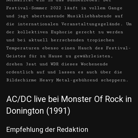
Normalität ein in das Bühnenleben. Der
Festival-Sommer 2022 läuft in vollem Gange
und jagt abertausende Musikliebhabende auf
die internationalen Veranstaltungsgelände. Um
der kollektiven Euphorie gerecht zu werden
und bei aktuell herrschenden tropischen
Temperaturen ebenso einen Hauch des Festival-
Geistes für zu Hause zu gewährleisten,
drehen 3sat und WDR dieses Wochenende
ordentlich auf und lassen es auch über die
Bildschirme Heavy Metal-gebührend scheppern.
AC/DC live bei Monster Of Rock in
Donington (1991)
Empfehlung der Redaktion