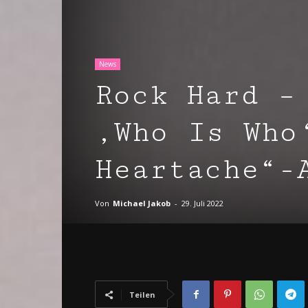
News
Rock Hard –
‚Who Is Who
Heartache“-
Von
Michael Jakob
-
29. Juli 2022
Teilen