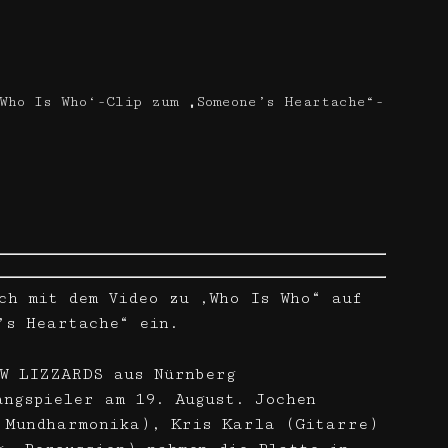
Who Is Who‘-Clip zum „Someone’s Heartache“-
ch mit dem Video zu ‚Who Is Who“ auf
’s Heartache“ ein.
W LIZZARDS aus Nürnberg
angspieler am 19. August. Jochen
 Mundharmonika), Kris Karla (Gitarre)