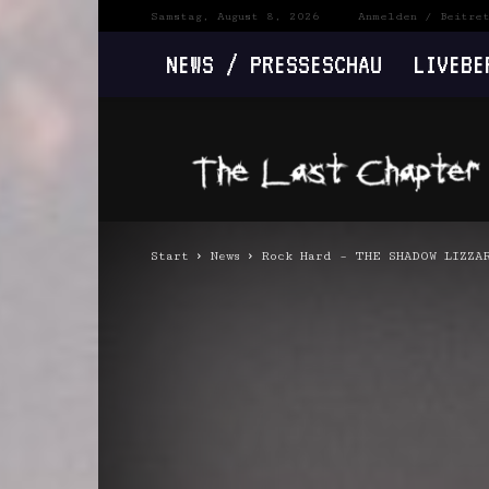
Samstag, August 8, 2026
Anmelden / Beitre
NEWS / PRESSESCHAU
LIVEBE
The
Last
Chapter
Start
News
Rock Hard – THE SHADOW LIZZAR