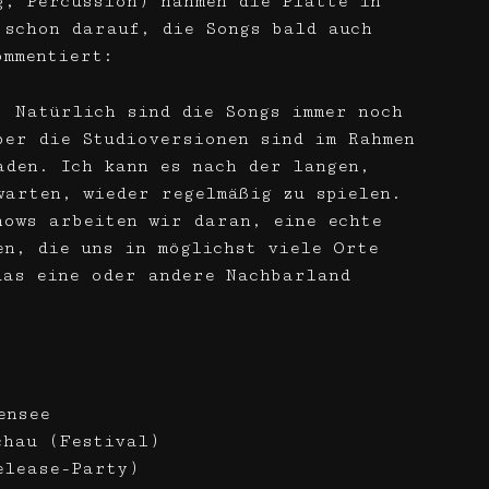
g, Percussion) nahmen die Platte in
 schon darauf, die Songs bald auch
ommentiert:
. Natürlich sind die Songs immer noch
ber die Studioversionen sind im Rahmen
aden. Ich kann es nach der langen,
warten, wieder regelmäßig zu spielen.
hows arbeiten wir daran, eine echte
en, die uns in möglichst viele Orte
das eine oder andere Nachbarland
ensee
chau (Festival)
elease-Party)