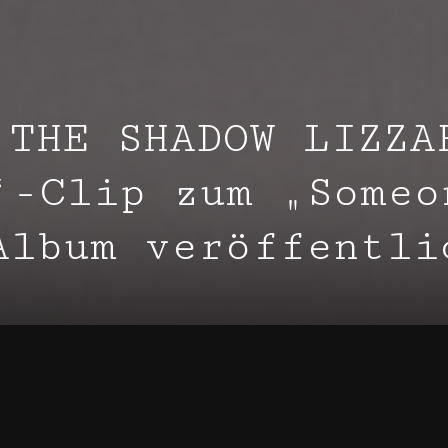
 THE SHADOW LIZZA
‘-Clip zum „Someo
Album veröffentli